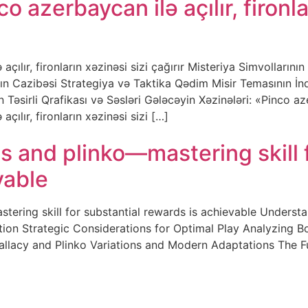
o azerbaycan ilə açılır, fironla
açılır, fironların xəzinəsi sizi çağırır Misteriya Simvolların
arın Cazibəsi Strategiya və Taktika Qədim Misir Temasının İn
 Təsirli Qrafikası və Səsləri Gələcəyin Xəzinələri: «Pinco a
çılır, fironların xəzinəsi sizi […]
s and plinko—mastering skill f
vable
ering skill for substantial rewards is achievable Underst
tution Strategic Considerations for Optimal Play Analyzing
lacy and Plinko Variations and Modern Adaptations The Fut