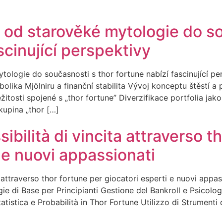
od starověké mytologie do so
scinující perspektivy
ologie do současnosti s thor fortune nabízí fascinující pe
lika Mjölniru a finanční stabilita Vývoj konceptu štěstí a 
ežitosti spojené s „thor fortune” Diverzifikace portfolia jako
kupina „thor […]
ibilità di vincita attraverso t
 e nuovi appassionati
ta attraverso thor fortune per giocatori esperti e nuovi app
e di Base per Principianti Gestione del Bankroll e Psicolog
atistica e Probabilità in Thor Fortune Utilizzo di Strumenti d