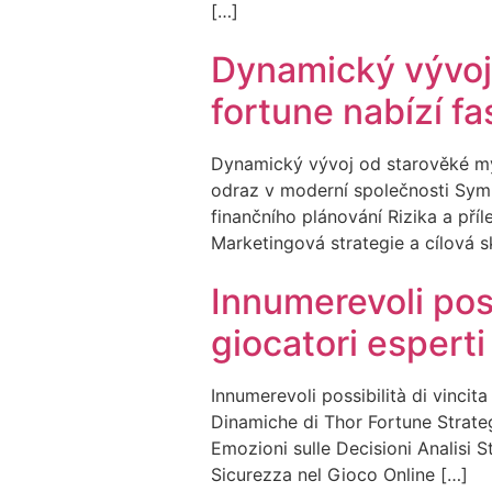
[…]
Dynamický vývoj 
fortune nabízí fa
Dynamický vývoj od starověké myt
odraz v moderní společnosti Symbo
finančního plánování Rizika a příl
Marketingová strategie a cílová s
Innumerevoli poss
giocatori esperti
Innumerevoli possibilità di vinci
Dinamiche di Thor Fortune Strategi
Emozioni sulle Decisioni Analisi St
Sicurezza nel Gioco Online […]