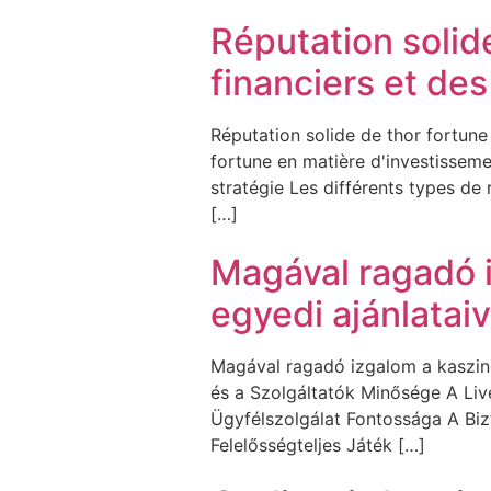
Réputation solid
financiers et des
Réputation solide de thor fortune
fortune en matière d'investissemen
stratégie Les différents types de 
[…]
Magával ragadó i
egyedi ajánlataiv
Magával ragadó izgalom a kaszinó
és a Szolgáltatók Minősége A Liv
Ügyfélszolgálat Fontossága A Biz
Felelősségteljes Játék […]