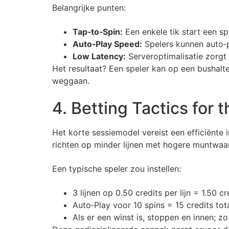
Belangrijke punten:
Tap‑to‑Spin:
Een enkele tik start een sp
Auto‑Play Speed:
Spelers kunnen auto‑p
Low Latency:
Serveroptimalisatie zorgt
Het resultaat? Een speler kan op een bushalt
weggaan.
4. Betting Tactics for 
Het korte sessiemodel vereist een efficiënte i
richten op minder lijnen met hogere muntwaa
Een typische speler zou instellen:
3 lijnen op 0.50 credits per lijn = 1.50 cr
Auto‑Play voor 10 spins = 15 credits tota
Als er een winst is, stoppen en innen; zo