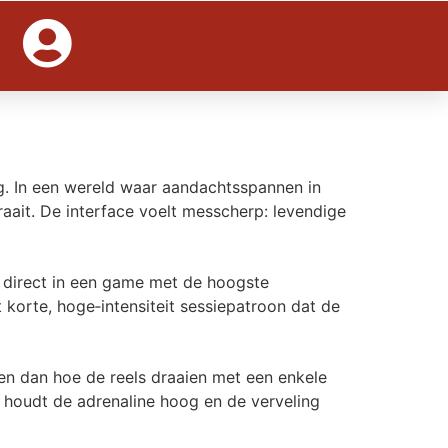
ndsnelle Actie
g. In een wereld waar aandachtsspannen in
aait. De interface voelt messcherp: levendige
je direct in een game met de hoogste
 korte, hoge‑intensiteit sessiepatroon dat de
en dan hoe de reels draaien met een enkele
 – houdt de adrenaline hoog en de verveling