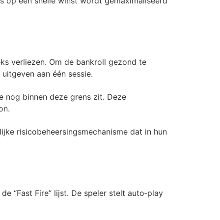
ans op een snelle winst wordt gemaximaliseerd
eeks verliezen. Om de bankroll gezond te
uitgeven aan één sessie.
 je nog binnen deze grens zit. Deze
on.
rlijke risicobeheersingsmechanisme dat in hun
e “Fast Fire” lijst. De speler stelt auto‑play