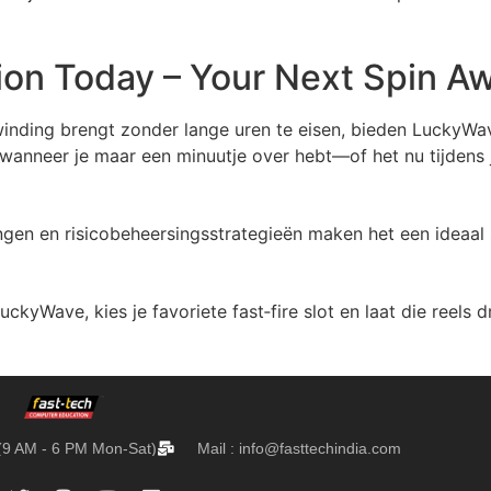
tion Today – Your Next Spin Aw
inding brengt zonder lange uren te eisen, bieden LuckyWave
 wanneer je maar een minuutje over hebt—of het nu tijdens j
ingen en risicobeheersingsstrategieën maken het een ideaal
uckyWave, kies je favoriete fast‑fire slot en laat die reel
(9 AM - 6 PM Mon-Sat)
Mail :
info@fasttechindia.com