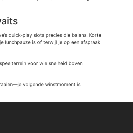
aits
’s quick‑play slots precies die balans. Korte
e lunchpauze is of terwijl je op een afspraak
 speelterrein voor wie snelheid boven
s draaien—je volgende winstmoment is