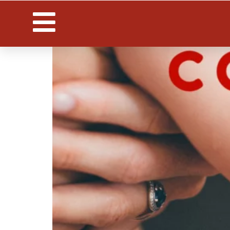
सेफेस्ट बेबी फोटो कांटेस्ट