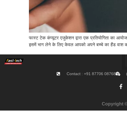
फास्ट टेक कंप्यूटर एजुकेशन द्वारा एक प्रतियोगित
इसमें भाग लेने के लिए केवल आपको अपने बच्चे का हैंड 
Contact : +91 87706 08768
Copyright ©