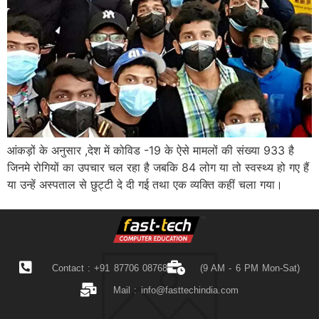
आंकड़ों के अनुसार ,देश में कोविड -19 के ऐसे मामलों की संख्या 933 है
जिनमे रोगियों का उपचार चल रहा है जबकि 84 लोग या तो स्वस्थ्य हो गए हैं
या उन्हें अस्पताल से छुट्टी दे दी गई तथा एक व्यक्ति कहीं चला गया।
Contact : +91 87706 08768
(9 AM - 6 PM Mon-Sat)
Mail :
info@fasttechindia.com