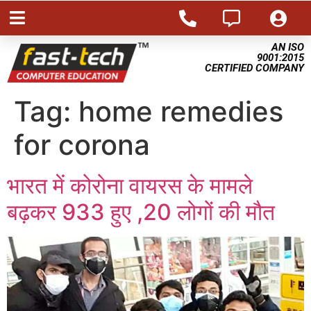
AN ISO
9001:2015
CERTIFIED COMPANY
Tag:
home remedies
for corona
भारत में कोरोना वायरस के मामले
बढ़कर 933 हुए ,20 लोगों की मौत