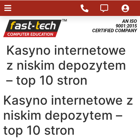
AN ISO
9001:2015
CERTIFIED COMPANY
Kasyno internetowe
z niskim depozytem
– top 10 stron
Kasyno internetowe z
niskim depozytem –
top 10 stron