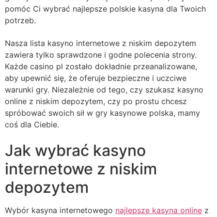
pomóc Ci wybrać najlepsze polskie kasyna dla Twoich
potrzeb.
Nasza lista kasyno internetowe z niskim depozytem
zawiera tylko sprawdzone i godne polecenia strony.
Każde casino pl zostało dokładnie przeanalizowane,
aby upewnić się, że oferuje bezpieczne i uczciwe
warunki gry. Niezależnie od tego, czy szukasz kasyno
online z niskim depozytem, czy po prostu chcesz
spróbować swoich sił w gry kasynowe polska, mamy
coś dla Ciebie.
Jak wybrać kasyno
internetowe z niskim
depozytem
Wybór kasyna internetowego
najlepsze kasyna online
z