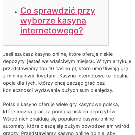
Co sprawdzić przy
wyborze kasyna
internetowego?
Jeśli szukasz kasyno online, które oferuje niskie
depozyty, jesteś we właściwym miejscu. W tym artykule
przedstawiamy top 10 casino pl, które umożliwiają grę
z minimalnymi kwotami. Kasyno internetowe to idealna
opcja dla tych, którzy chcą zacząć grać bez
konieczności wydawania dużych sum pieniędzy.
Polskie kasyno oferuje wiele gry kasynowe polska,
które można grać za pomocą niskich depozytów.
Wśród nich znajdują się popularne kasyno online
automaty, które cieszą się dużym powodzeniem wśród
graczy. Przedstawiamy kasyno online opinie, aby