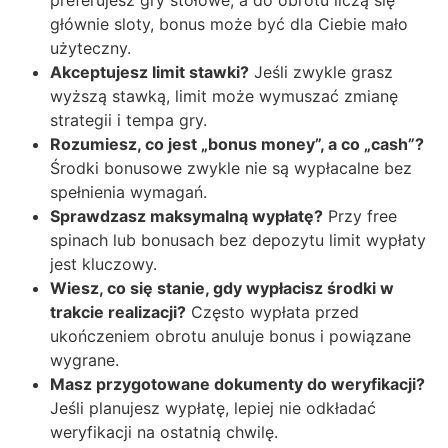
preferujesz gry stołowe, a do obrotu liczą się
głównie sloty, bonus może być dla Ciebie mało
użyteczny.
Akceptujesz limit stawki?
Jeśli zwykle grasz
wyższą stawką, limit może wymuszać zmianę
strategii i tempa gry.
Rozumiesz, co jest „bonus money”, a co „cash”?
Środki bonusowe zwykle nie są wypłacalne bez
spełnienia wymagań.
Sprawdzasz maksymalną wypłatę?
Przy free
spinach lub bonusach bez depozytu limit wypłaty
jest kluczowy.
Wiesz, co się stanie, gdy wypłacisz środki w
trakcie realizacji?
Często wypłata przed
ukończeniem obrotu anuluje bonus i powiązane
wygrane.
Masz przygotowane dokumenty do weryfikacji?
Jeśli planujesz wypłatę, lepiej nie odkładać
weryfikacji na ostatnią chwilę.