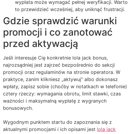
wypłata może wymagać pełnej weryfikacji. Warto
to przewidzieć wcześniej, aby uniknąć frustracji.
Gdzie sprawdzić warunki
promocji i co zanotować
przed aktywacją
Jeśli interesuje Cię konkretnie lola jack bonus,
najrozsądniej jest zajrzeć bezpośrednio do sekcji
promocji oraz regulaminów na stronie operatora. W
praktyce, zanim klikniesz „aktywuj” albo dokonasz
wpłaty, zapisz sobie (choćby w notatkach w telefonie)
cztery rzeczy: wymagania obrotu, limit stawki, czas
ważności i maksymalną wypłatę z wygranych
bonusowych.
Wygodnym punktem startu do zapoznania się z
aktualnymi promocjami i ich opisami jest
lola jack