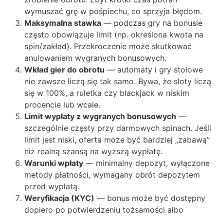
wymuszać grę w pośpiechu, co sprzyja błędom.
Maksymalna stawka
— podczas gry na bonusie
często obowiązuje limit (np. określona kwota na
spin/zakład). Przekroczenie może skutkować
anulowaniem wygranych bonusowych.
Wkład gier do obrotu
— automaty i gry stołowe
nie zawsze liczą się tak samo. Bywa, że sloty liczą
się w 100%, a ruletka czy blackjack w niskim
procencie lub wcale.
Limit wypłaty z wygranych bonusowych
—
szczególnie częsty przy darmowych spinach. Jeśli
limit jest niski, oferta może być bardziej „zabawą”
niż realną szansą na wyższą wypłatę.
Warunki wpłaty
— minimalny depozyt, wyłączone
metody płatności, wymagany obrót depozytem
przed wypłatą.
Weryfikacja (KYC)
— bonus może być dostępny
dopiero po potwierdzeniu tożsamości albo