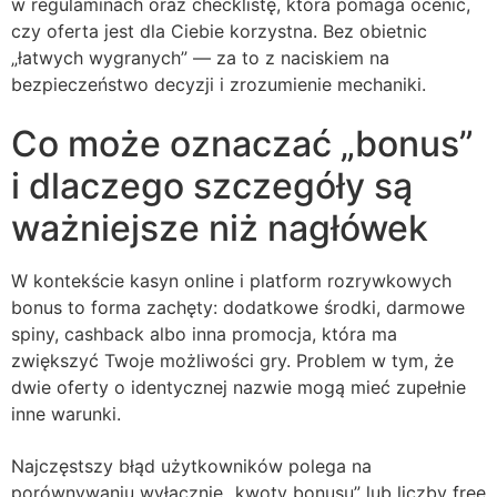
w regulaminach oraz checklistę, która pomaga ocenić,
czy oferta jest dla Ciebie korzystna. Bez obietnic
„łatwych wygranych” — za to z naciskiem na
bezpieczeństwo decyzji i zrozumienie mechaniki.
Co może oznaczać „bonus”
i dlaczego szczegóły są
ważniejsze niż nagłówek
W kontekście kasyn online i platform rozrywkowych
bonus to forma zachęty: dodatkowe środki, darmowe
spiny, cashback albo inna promocja, która ma
zwiększyć Twoje możliwości gry. Problem w tym, że
dwie oferty o identycznej nazwie mogą mieć zupełnie
inne warunki.
Najczęstszy błąd użytkowników polega na
porównywaniu wyłącznie „kwoty bonusu” lub liczby free