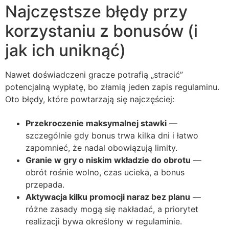
Najczęstsze błędy przy
korzystaniu z bonusów (i
jak ich uniknąć)
Nawet doświadczeni gracze potrafią „stracić”
potencjalną wypłatę, bo złamią jeden zapis regulaminu.
Oto błędy, które powtarzają się najczęściej:
Przekroczenie maksymalnej stawki
—
szczególnie gdy bonus trwa kilka dni i łatwo
zapomnieć, że nadal obowiązują limity.
Granie w gry o niskim wkładzie do obrotu
—
obrót rośnie wolno, czas ucieka, a bonus
przepada.
Aktywacja kilku promocji naraz bez planu
—
różne zasady mogą się nakładać, a priorytet
realizacji bywa określony w regulaminie.