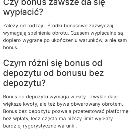
Czy bonus zawsze da się
wypłacić?
Zależy od rodzaju. Środki bonusowe zazwyczaj
wymagają spełnienia obrotu. Czasem wypłacalne są
dopiero wygrane po ukończeniu warunków, a nie sam
bonus.
Czym różni się bonus od
depozytu od bonusu bez
depozytu?
Bonus od depozytu wymaga wpłaty i zwykle daje
większe kwoty, ale też bywa obwarowany obrotem.
Bonus bez depozytu pozwala przetestować platformę
bez wpłaty, lecz często ma niższy limit wypłaty i
bardziej rygorystyczne warunki.