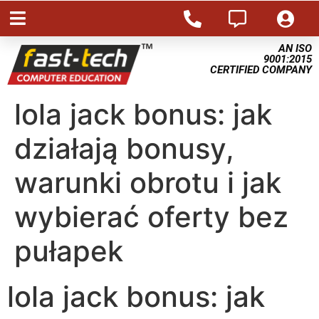
AN ISO
9001:2015
CERTIFIED COMPANY
lola jack bonus: jak
działają bonusy,
warunki obrotu i jak
wybierać oferty bez
pułapek
lola jack bonus: jak