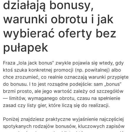
działają bonusy,
warunki obrotu i jak
wybierać oferty bez
pułapek
Fraza „lola jack bonus” zwykle pojawia się wtedy, gdy
ktoś szuka konkretnej promocji (np. powitalnej) albo
chce zrozumieć, co realnie oznaczają warunki przypięte
do bonusu. I to jest rozsądne podejście: sam „bonus”
brzmi prosto, ale jego wartość zależy od szczegółów
— limitów, wymaganego obrotu, czasu na spełnienie
zasad czy listy gier, które liczą się do realizacji.
Poniżej znajdziesz praktyczne wyjaśnienie najczęściej
spotykanych rodzajów bonusów, kluczowych zapisów