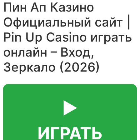
Пин Ап Казино
Официальный сайт |
Pin Up Casino играть
онлайн – Вход,
Зеркало (2026)
▶️
ИГРАТЬ