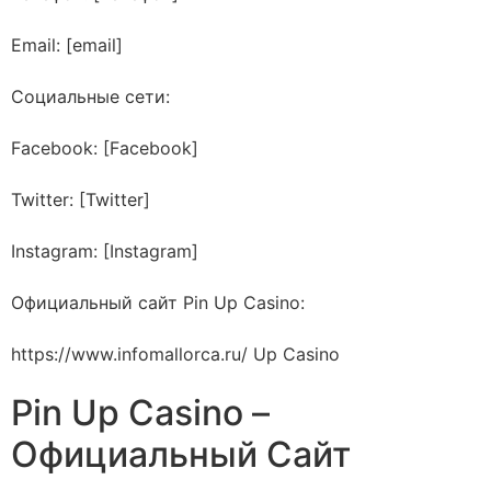
Email: [email]
Социальные сети:
Facebook: [Facebook]
Twitter: [Twitter]
Instagram: [Instagram]
Официальный сайт Pin Up Casino:
https://www.infomallorca.ru/ Up Casino
Pin Up Casino –
Официальный Сайт