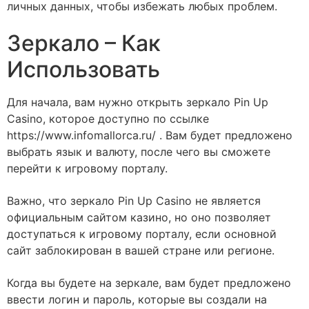
личных данных, чтобы избежать любых проблем.
Зеркало – Как
Использовать
Для начала, вам нужно открыть зеркало Pin Up
Casino, которое доступно по ссылке
https://www.infomallorca.ru/ . Вам будет предложено
выбрать язык и валюту, после чего вы сможете
перейти к игровому порталу.
Важно, что зеркало Pin Up Casino не является
официальным сайтом казино, но оно позволяет
доступаться к игровому порталу, если основной
сайт заблокирован в вашей стране или регионе.
Когда вы будете на зеркале, вам будет предложено
ввести логин и пароль, которые вы создали на