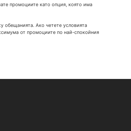
мате промоциите като опция, която има
ху обещанията. Ако четете условията
аксимума от промоциите по най-спокойния