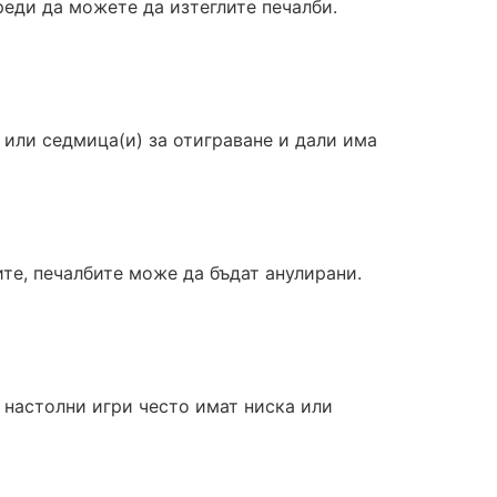
реди да можете да изтеглите печалби.
 или седмица(и) за отиграване и дали има
ите, печалбите може да бъдат анулирани.
 настолни игри често имат ниска или