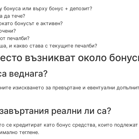
у бонуса или върху бонус + депозит?
а да тече?
окато бонусът е активен?
ючени?
от печалби?
ша, и какво става с текущите печалби?
често възникват около бонус
са веднага?
лните изискването за превъртане и евентуални допълн
завъртания реални ли са?
сто се кредитират като бонус средства, които подлежат
имално теглене.