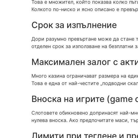
Това е множител, който показва колко път
Колкото по-ниско и ясно описано е превъ
Срок за изпълнение
Дори разумно превъртане може да стане т
отделен срок за използване на безплатни 
Максимален залог с акт
Много казина ограничават размера на един
Това е една от най-честите „подводни скал
Вноска на игрите (game c
Слотовете обикновено допринасят най-мно
нулева вноска. Ако предпочитате маси, тър
Лимити при теглене и п