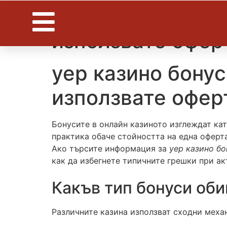
yep казино бонус
използвате офер
yep казино бонус
използвате офер
Бонусите в онлайн казиното изглеждат кат
практика обаче стойността на една оферта
Ако търсите информация за
yep казино бо
как да избегнете типичните грешки при ак
Какъв тип бонуси оби
Различните казина използват сходни механ