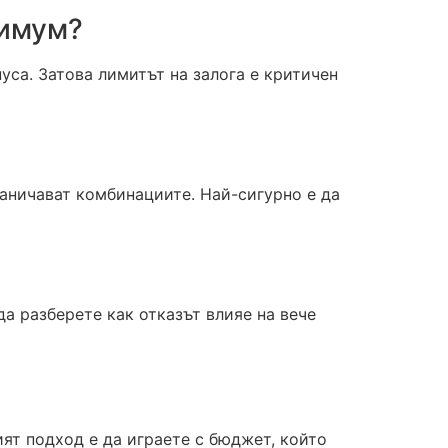
симум?
уса. Затова лимитът на залога е критичен
раничават комбинациите. Най-сигурно е да
да разберете как отказът влияе на вече
ият подход е да играете с бюджет, който